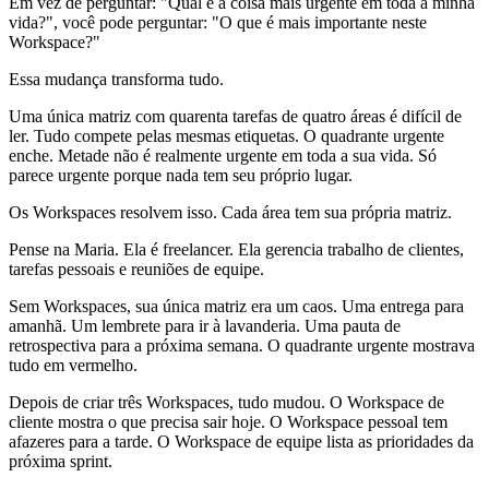
Em vez de perguntar: "Qual é a coisa mais urgente em toda a minha
vida?", você pode perguntar: "O que é mais importante neste
Workspace?"
Essa mudança transforma tudo.
Uma única matriz com quarenta tarefas de quatro áreas é difícil de
ler. Tudo compete pelas mesmas etiquetas. O quadrante urgente
enche. Metade não é realmente urgente em toda a sua vida. Só
parece urgente porque nada tem seu próprio lugar.
Os Workspaces resolvem isso. Cada área tem sua própria matriz.
Pense na Maria. Ela é freelancer. Ela gerencia trabalho de clientes,
tarefas pessoais e reuniões de equipe.
Sem Workspaces, sua única matriz era um caos. Uma entrega para
amanhã. Um lembrete para ir à lavanderia. Uma pauta de
retrospectiva para a próxima semana. O quadrante urgente mostrava
tudo em vermelho.
Depois de criar três Workspaces, tudo mudou. O Workspace de
cliente mostra o que precisa sair hoje. O Workspace pessoal tem
afazeres para a tarde. O Workspace de equipe lista as prioridades da
próxima sprint.