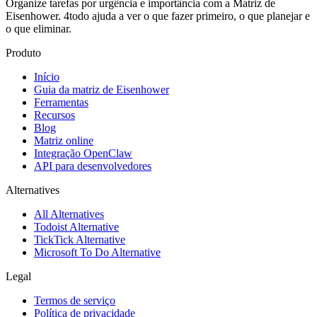
Organize tarefas por urgência e importância com a Matriz de
Eisenhower. 4todo ajuda a ver o que fazer primeiro, o que planejar e
o que eliminar.
Produto
Início
Guia da matriz de Eisenhower
Ferramentas
Recursos
Blog
Matriz online
Integração OpenClaw
API para desenvolvedores
Alternatives
All Alternatives
Todoist Alternative
TickTick Alternative
Microsoft To Do Alternative
Legal
Termos de serviço
Política de privacidade