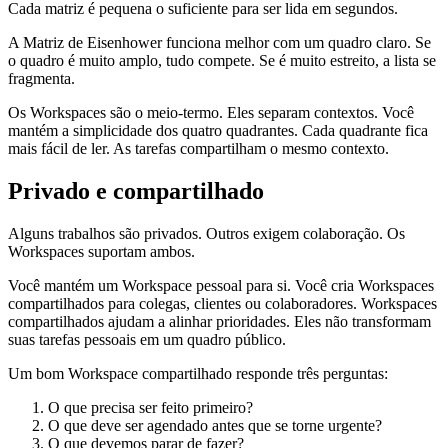
Cada matriz é pequena o suficiente para ser lida em segundos.
A Matriz de Eisenhower funciona melhor com um quadro claro. Se
o quadro é muito amplo, tudo compete. Se é muito estreito, a lista se
fragmenta.
Os Workspaces são o meio-termo. Eles separam contextos. Você
mantém a simplicidade dos quatro quadrantes. Cada quadrante fica
mais fácil de ler. As tarefas compartilham o mesmo contexto.
Privado e compartilhado
Alguns trabalhos são privados. Outros exigem colaboração. Os
Workspaces suportam ambos.
Você mantém um Workspace pessoal para si. Você cria Workspaces
compartilhados para colegas, clientes ou colaboradores. Workspaces
compartilhados ajudam a alinhar prioridades. Eles não transformam
suas tarefas pessoais em um quadro público.
Um bom Workspace compartilhado responde três perguntas:
O que precisa ser feito primeiro?
O que deve ser agendado antes que se torne urgente?
O que devemos parar de fazer?