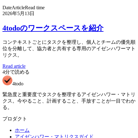
Date
Article
Read time
2026年5月13日
4todoのワークスペースを紹介
コンテキストごとにタスクを整理し、個人とチームの優先順
位を分離して、協力者と共有する専用のアイゼンハワーマト
リクス。
Read article
4分で読める
4todo
緊急度と重要度でタスクを整理するアイゼンハワー・マトリ
クス。今やること、計画すること、手放すことが一目でわか
る。
プロダクト
ホーム
アイゼンハワー・マトリクスガイド