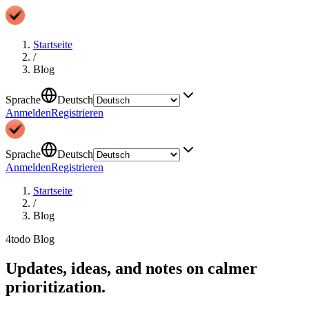
Startseite
/
Blog
Sprache
Deutsch
Anmelden
Registrieren
Sprache
Deutsch
Anmelden
Registrieren
Startseite
/
Blog
4todo Blog
Updates, ideas, and notes on calmer
prioritization.