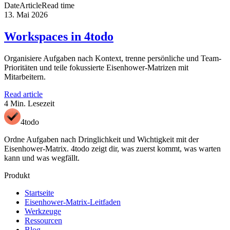
Date
Article
Read time
13. Mai 2026
Workspaces in 4todo
Organisiere Aufgaben nach Kontext, trenne persönliche und Team-
Prioritäten und teile fokussierte Eisenhower-Matrizen mit
Mitarbeitern.
Read article
4 Min. Lesezeit
4todo
Ordne Aufgaben nach Dringlichkeit und Wichtigkeit mit der
Eisenhower-Matrix. 4todo zeigt dir, was zuerst kommt, was warten
kann und was wegfällt.
Produkt
Startseite
Eisenhower-Matrix-Leitfaden
Werkzeuge
Ressourcen
Blog