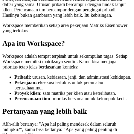
daftar yang sama. Urusan pribadi bercampur dengan tindak lanjut
klien. Perencanaan tim bercampur dengan pengingat pribadi.
Hasilnya bukan gambaran yang lebih baik. Itu kebisingan.
Workspace memberikan setiap area pekerjaan Matriks Eisenhower
yang terfokus.
Apa itu Workspace?
Workspace adalah tempat terpisah untuk sekumpulan tugas. Setiap
Workspace memiliki matriksnya sendiri. Kamu bisa menjaga
prioritas tetap jelas berdasarkan konteks:
Pribadi:
urusan, kebiasaan, janji, dan administrasi kehidupan.
Pekerjaan:
eksekusi terfokus untuk peran atau
perusahaanmu.
Proyek klien:
satu matriks per klien atau keterlibatan.
Perencanaan tim:
prioritas bersama untuk kelompok kecil.
Pertanyaan yang lebih baik
Alih-alih bertanya: "Apa hal paling mendesak dalam seluruh
hidupku?", kamu bisa bertanya: "Apa yang paling penting di