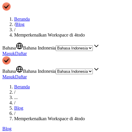
Beranda
/
Blog
/
Memperkenalkan Workspace di 4todo
Bahasa
Bahasa Indonesia
Masuk
Daftar
Bahasa
Bahasa Indonesia
Masuk
Daftar
Beranda
/
...
/
Blog
/
Memperkenalkan Workspace di 4todo
Blog