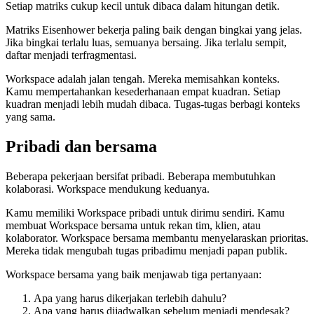
Setiap matriks cukup kecil untuk dibaca dalam hitungan detik.
Matriks Eisenhower bekerja paling baik dengan bingkai yang jelas.
Jika bingkai terlalu luas, semuanya bersaing. Jika terlalu sempit,
daftar menjadi terfragmentasi.
Workspace adalah jalan tengah. Mereka memisahkan konteks.
Kamu mempertahankan kesederhanaan empat kuadran. Setiap
kuadran menjadi lebih mudah dibaca. Tugas-tugas berbagi konteks
yang sama.
Pribadi dan bersama
Beberapa pekerjaan bersifat pribadi. Beberapa membutuhkan
kolaborasi. Workspace mendukung keduanya.
Kamu memiliki Workspace pribadi untuk dirimu sendiri. Kamu
membuat Workspace bersama untuk rekan tim, klien, atau
kolaborator. Workspace bersama membantu menyelaraskan prioritas.
Mereka tidak mengubah tugas pribadimu menjadi papan publik.
Workspace bersama yang baik menjawab tiga pertanyaan:
Apa yang harus dikerjakan terlebih dahulu?
Apa yang harus dijadwalkan sebelum menjadi mendesak?