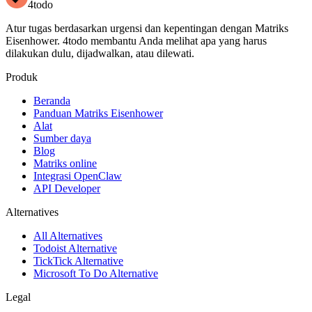
4todo
Atur tugas berdasarkan urgensi dan kepentingan dengan Matriks
Eisenhower. 4todo membantu Anda melihat apa yang harus
dilakukan dulu, dijadwalkan, atau dilewati.
Produk
Beranda
Panduan Matriks Eisenhower
Alat
Sumber daya
Blog
Matriks online
Integrasi OpenClaw
API Developer
Alternatives
All Alternatives
Todoist Alternative
TickTick Alternative
Microsoft To Do Alternative
Legal