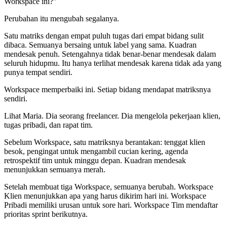
Workspace ini?"
Perubahan itu mengubah segalanya.
Satu matriks dengan empat puluh tugas dari empat bidang sulit
dibaca. Semuanya bersaing untuk label yang sama. Kuadran
mendesak penuh. Setengahnya tidak benar-benar mendesak dalam
seluruh hidupmu. Itu hanya terlihat mendesak karena tidak ada yang
punya tempat sendiri.
Workspace memperbaiki ini. Setiap bidang mendapat matriksnya
sendiri.
Lihat Maria. Dia seorang freelancer. Dia mengelola pekerjaan klien,
tugas pribadi, dan rapat tim.
Sebelum Workspace, satu matriksnya berantakan: tenggat klien
besok, pengingat untuk mengambil cucian kering, agenda
retrospektif tim untuk minggu depan. Kuadran mendesak
menunjukkan semuanya merah.
Setelah membuat tiga Workspace, semuanya berubah. Workspace
Klien menunjukkan apa yang harus dikirim hari ini. Workspace
Pribadi memiliki urusan untuk sore hari. Workspace Tim mendaftar
prioritas sprint berikutnya.