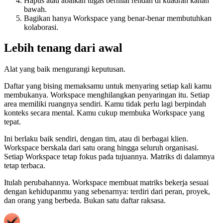
Hapus atau abaikan tugas bernilai rendah di kuadran kanan
bawah.
Bagikan hanya Workspace yang benar-benar membutuhkan
kolaborasi.
Lebih tenang dari awal
Alat yang baik mengurangi keputusan.
Daftar yang bising memaksamu untuk menyaring setiap kali kamu
membukanya. Workspace menghilangkan penyaringan itu. Setiap
area memiliki ruangnya sendiri. Kamu tidak perlu lagi berpindah
konteks secara mental. Kamu cukup membuka Workspace yang
tepat.
Ini berlaku baik sendiri, dengan tim, atau di berbagai klien.
Workspace berskala dari satu orang hingga seluruh organisasi.
Setiap Workspace tetap fokus pada tujuannya. Matriks di dalamnya
tetap terbaca.
Itulah perubahannya. Workspace membuat matriks bekerja sesuai
dengan kehidupanmu yang sebenarnya: terdiri dari peran, proyek,
dan orang yang berbeda. Bukan satu daftar raksasa.