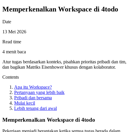
Memperkenalkan Workspace di 4todo
Date
13 Mei 2026
Read time
4 menit baca
Atur tugas berdasarkan konteks, pisahkan prioritas pribadi dan tim,
dan bagikan Matriks Eisenhower khusus dengan kolaborator.
Contents
Apa itu Workspace?
Pertanyaan yang lebih baik
Pribadi dan bersama
Mulai kecil
Lebih tenang dari awal
Memperkenalkan Workspace di 4todo
Pekerjaan menjadi berantakan ketika semua tugas berada dalam